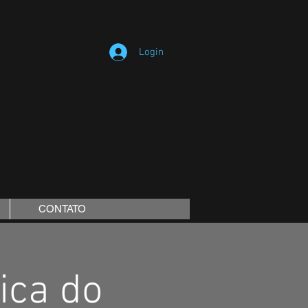
Login
CONTATO
ica do