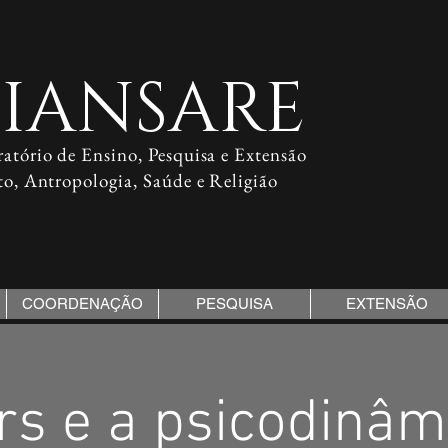
IANSARE
atório de Ensino, Pesquisa e Extensão
to, Antropologia, Saúde e Religião
COORDENAÇÃO
PESQUISA
EXTENSÃO
rs e a psicodinâm